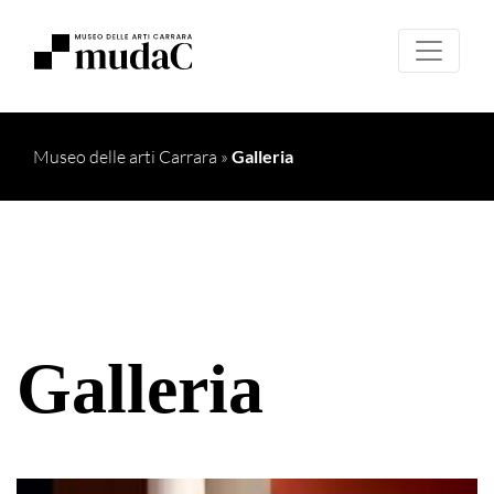
Museo delle arti Carrara
»
Galleria
Galleria