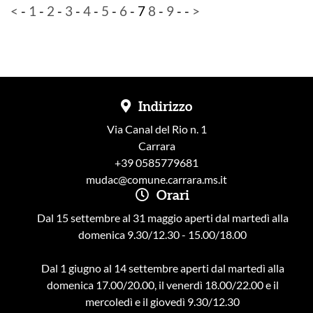
<
-
1
-
2
-
3
-
4
-
5
-
6
-
7
8
-
9
-
-
>
Indirizzo
Via Canal del Rio n. 1
Carrara
+39 0585779681
mudac@comune.carrara.ms.it
Orari
Dal 15 settembre al 31 maggio aperti dal martedì alla
domenica 9.30/12.30 - 15.00/18.00
Dal 1 giugno al 14 settembre aperti dal martedì alla
domenica 17.00/20.00, il venerdì 18.00/22.00 e il
mercoledì e il giovedì 9.30/12.30