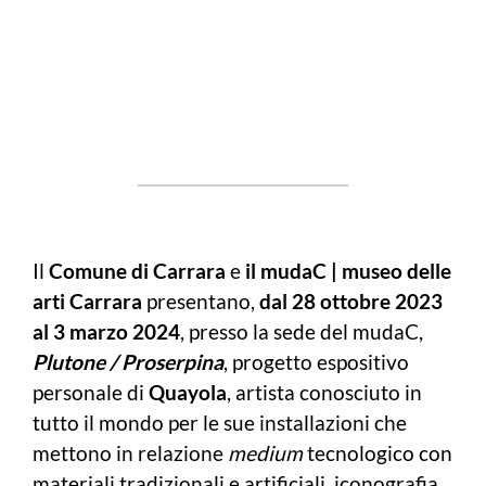
Il
Comune di Carrara
e
il mudaC | museo delle
arti Carrara
presentano,
dal 28 ottobre 2023
al 3 marzo 2024
, presso la sede del mudaC,
Plutone / Proserpina
, progetto espositivo
personale di
Quayola
, artista conosciuto in
tutto il mondo per le sue installazioni che
mettono in relazione
medium
tecnologico con
materiali tradizionali e artificiali, iconografia