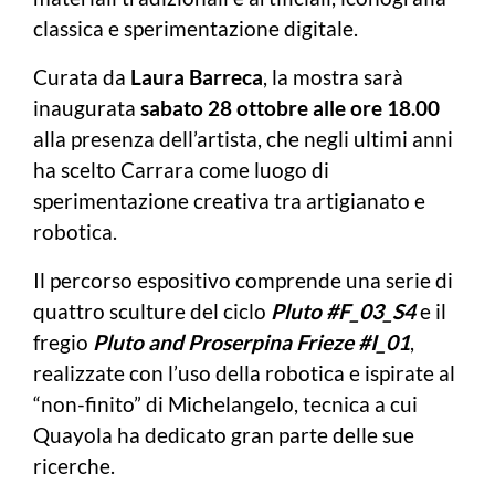
classica e sperimentazione digitale.
Curata da
Laura Barreca
, la mostra sarà
inaugurata
sabato 28 ottobre alle ore 18.00
alla presenza dell’artista, che negli ultimi anni
ha scelto Carrara come luogo di
sperimentazione creativa tra artigianato e
robotica.
Il percorso espositivo comprende una serie di
quattro sculture del ciclo
Pluto #F_03_S4
e il
fregio
Pluto and Proserpina Frieze #I_01
,
realizzate con l’uso della robotica e ispirate al
“non-finito” di Michelangelo, tecnica a cui
Quayola ha dedicato gran parte delle sue
ricerche.