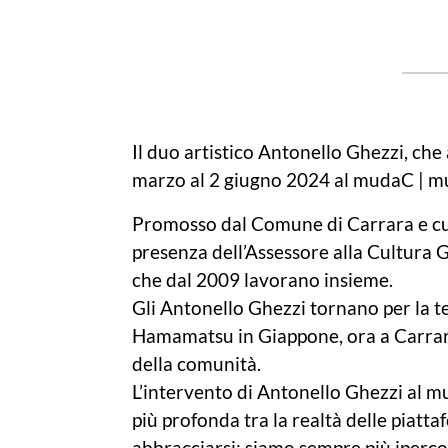
Il duo artistico Antonello Ghezzi, che
marzo al 2 giugno 2024 al mudaC | mu
Promosso dal Comune di Carrara e cur
presenza dell’Assessore alla Cultura G
che dal 2009 lavorano insieme.
Gli Antonello Ghezzi tornano per la t
Hamamatsu in Giappone, ora a Carrara
della comunità.
L’intervento di Antonello Ghezzi al m
più profonda tra la realtà delle piattaf
abbracciarsi: siamo sempre più iperconn