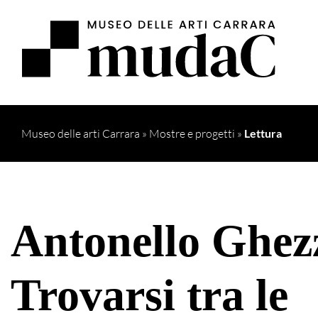
Museo delle arti Carrara
»
Mostre e progetti
»
Lettura
Antonello Ghezz
Trovarsi tra le