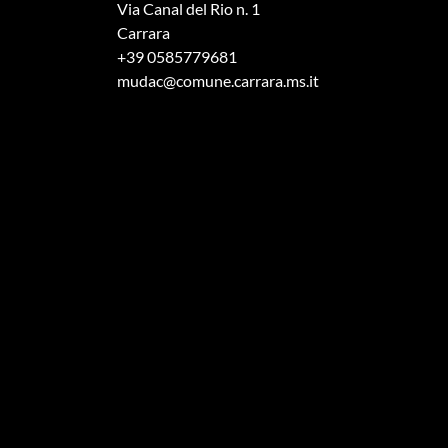
Via Canal del Rio n. 1
Carrara
+39 0585779681
mudac@comune.carrara.ms.it