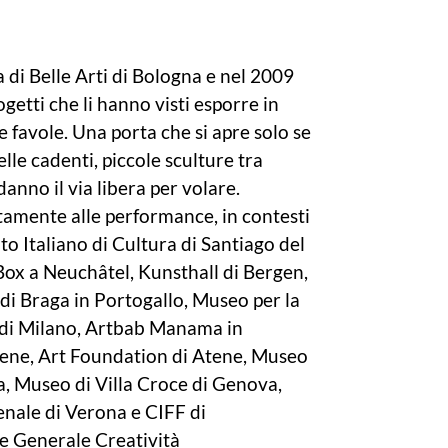
di Belle Arti di Bologna e nel 2009
rogetti che li hanno visti esporre in
e favole. Una porta che si apre solo se
lle cadenti, piccole sculture tra
danno il via libera per volare.
itamente alle performance, in contesti
uto Italiano di Cultura di Santiago del
Box a Neuchâtel, Kunsthall di Bergen,
di Braga in Portogallo, Museo per la
 di Milano, Artbab Manama in
Atene, Art Foundation di Atene, Museo
a, Museo di Villa Croce di Genova,
enale di Verona e CIFF di
e Generale Creatività