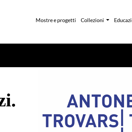
Mostre e progetti
Collezioni
Educaz
i.