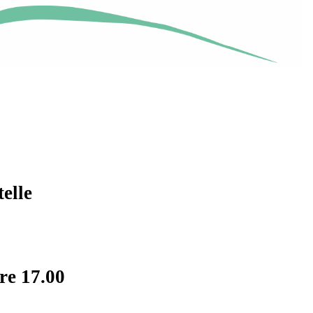
elle
re 17.00