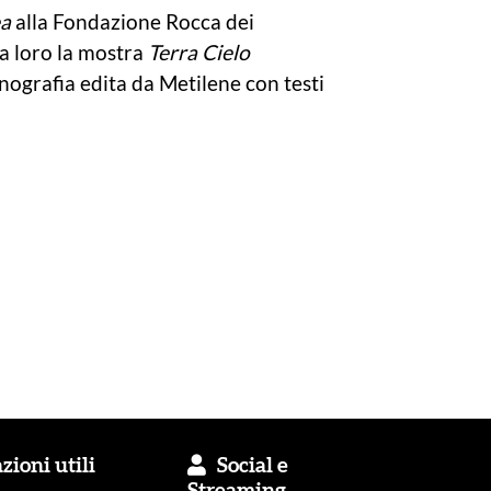
ea
alla Fondazione Rocca dei
a loro la mostra
Terra Cielo
nografia edita da Metilene con testi
ioni utili
Social e