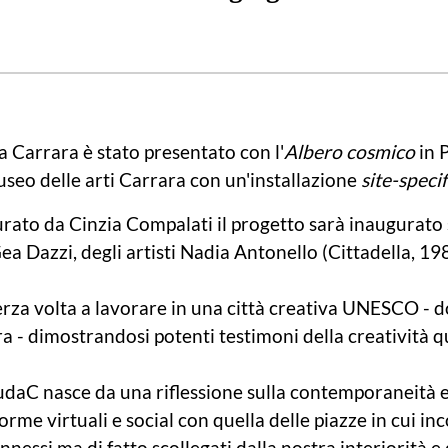
 a Carrara è stato presentato con l'
Albero cosmico
in 
seo delle arti Carrara con un'installazione
site-specif
ato da Cinzia Compalati il progetto sarà inaugurato s
ea Dazzi, degli artisti Nadia Antonello (Cittadella, 1
erza volta a lavorare in una città creativa UNESCO - 
 - dimostrandosi potenti testimoni della creatività 
udaC nasce da una riflessione sulla contemporaneità e,
orme virtuali e social con quella delle piazze in cui in
essi ma di fatto scollegati dalla nostra interiorità e 