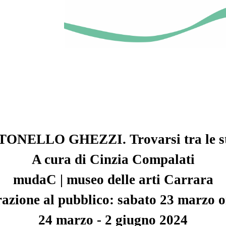
ONELLO GHEZZI. Trovarsi tra le st
A cura di Cinzia Compalati
mudaC | museo delle arti Carrara
azione al pubblico: sabato 23 marzo o
24 marzo - 2 giugno 2024