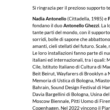
Si ringrazia per il prezioso supporto 
Nadia Antonello
(Cittadella, 1985) e
fondano il duo
Antonello Ghezzi
. La 
tante parti del mondo, con il supporto 
sorridi, bolle di sapone che abbattono
amanti, cieli stellati del futuro. Scale
Le loro installazioni fanno parte di n
italiani ed internazionali, tra i quali
Cile, Istituto Italiano di Cultura di
Beit Beirut, Wayfarers di Brooklyn a 
Memoria di Ustica di Bologna, Miasto
Bahrain, Sound Design Festival di Ham
Davia Bargellini di Bologna, Usina de
Moscow Biennale, Pitti Uomo di Firenz
Copenhagen. Nel 2022 vincono il Pia