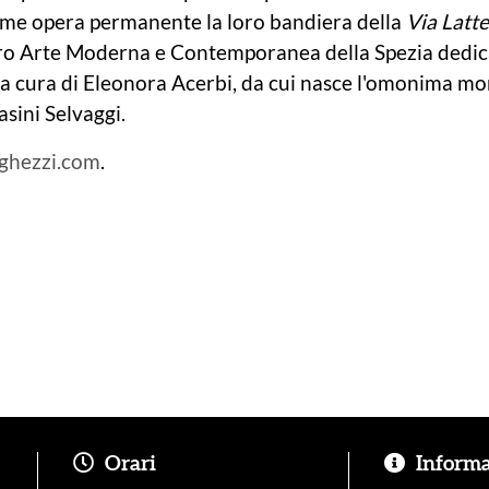
me opera permanente la loro bandiera della
Via Latt
ro Arte Moderna e Contemporanea della Spezia dedic
, a cura di Eleonora Acerbi, da cui nasce l'omonima mo
asini Selvaggi.
ghezzi.com
.
Orari
Informaz