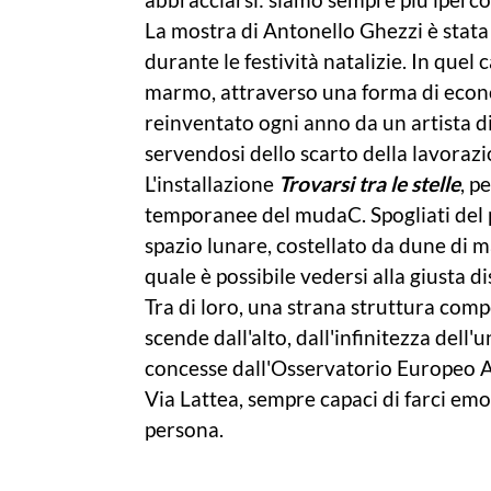
La mostra di Antonello Ghezzi è stata a
durante le festività natalizie. In quel
marmo, attraverso una forma di econo
reinventato ogni anno da un artista di
servendosi dello scarto della lavorazi
L'installazione
Trovarsi tra le stelle
, p
temporanee del mudaC. Spogliati del p
spazio lunare, costellato da dune di m
quale è possibile vedersi alla giusta 
Tra di loro, una strana struttura compo
scende dall'alto, dall'infinitezza dell
concesse dall'Osservatorio Europeo Aus
Via Lattea, sempre capaci di farci emoz
persona.