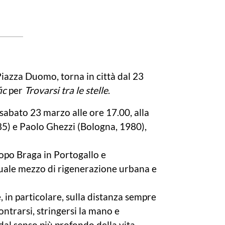
Piazza Duomo, torna in città dal 23
ic
per
Trovarsi tra le stelle
.
abato 23 marzo alle ore 17.00, alla
985) e Paolo Ghezzi (Bologna, 1980),
dopo Braga in Portogallo e
quale mezzo di rigenerazione urbana e
 in particolare, sulla distanza sempre
contrarsi, stringersi la mano e
dal senso più profondo della vita.