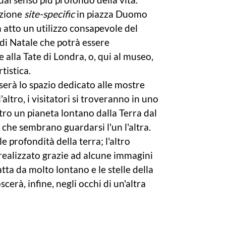
azione
site-specific
in piazza Duomo
n atto un utilizzo consapevole del
di Natale che potrà essere
 alla Tate di Londra, o, qui al museo,
tistica.
serà lo spazio dedicato alle mostre
l'altro, i visitatori si troveranno in uno
ltro un pianeta lontano dalla Terra dal
 che sembrano guardarsi l'un l'altra.
e profondità della terra; l'altro
a, realizzato grazie ad alcune immagini
ta da molto lontano e le stelle della
erà, infine, negli occhi di un'altra